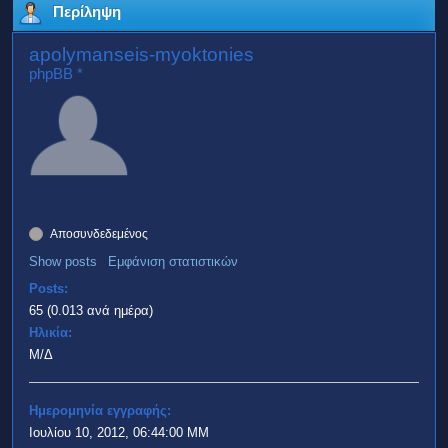
Περίληψη
apolymanseis-myoktonies
phpBB *
Αποσυνδεδεμένος
Show posts
Εμφάνιση στατιστικών
Posts:
65 (0.013 ανά ημέρα)
Ηλικία:
Μ/Δ
Ημερομηνία εγγραφής:
Ιουλίου 10, 2012, 06:44:00 ΜΜ