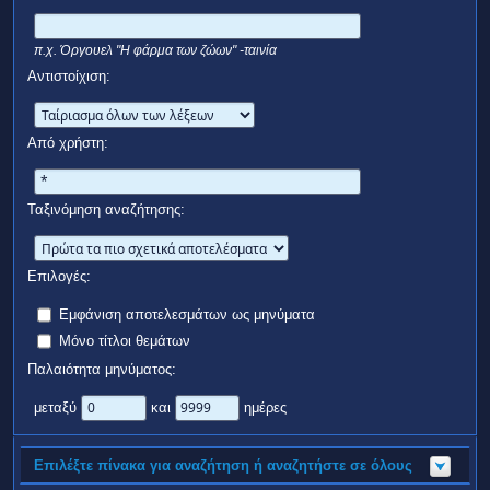
π.χ.
Όργουελ "Η φάρμα των ζώων" -ταινία
Αντιστοίχιση:
Από χρήστη:
Ταξινόμηση αναζήτησης:
Επιλογές:
Εμφάνιση αποτελεσμάτων ως μηνύματα
Μόνο τίτλοι θεμάτων
Παλαιότητα μηνύματος:
μεταξύ
και
ημέρες
Επιλέξτε πίνακα για αναζήτηση ή αναζητήστε σε όλους