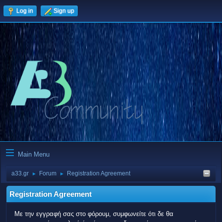
Log in
Sign up
Main Menu
a33.gr
Forum
Registration Agreement
►
►
Registration Agreement
Με την εγγραφή σας στο φόρουμ, συμφωνείτε ότι δε θα