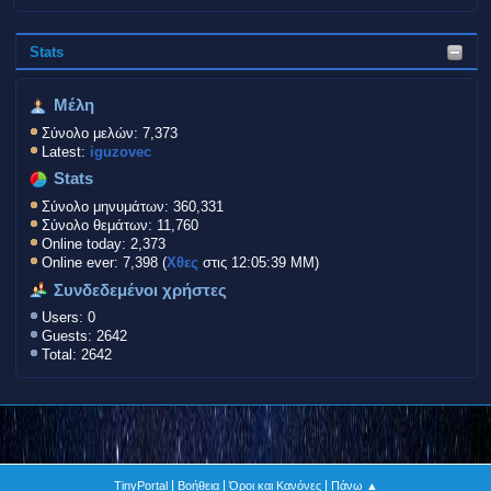
Stats
Μέλη
Σύνολο μελών: 7,373
Latest:
iguzovec
Stats
Σύνολο μηνυμάτων: 360,331
Σύνολο θεμάτων: 11,760
Online today: 2,373
Online ever: 7,398 (
Χθες
στις 12:05:39 ΜΜ)
Συνδεδεμένοι χρήστες
Users: 0
Guests: 2642
Total: 2642
|
|
|
TinyPortal
Βοήθεια
Όροι και Κανόνες
Πάνω ▲