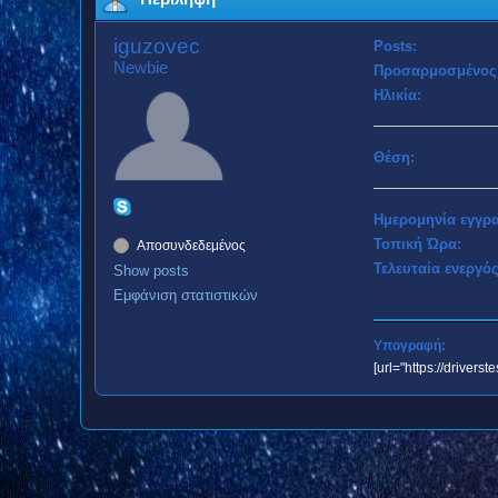
iguzovec
Posts:
Newbie
Προσαρμοσμένος 
Ηλικία:
Θέση:
Ημερομηνία εγγρ
Τοπική Ώρα:
Αποσυνδεδεμένος
Τελευταία ενεργός
Show posts
Εμφάνιση στατιστικών
Υπογραφή:
[url="https://drivers