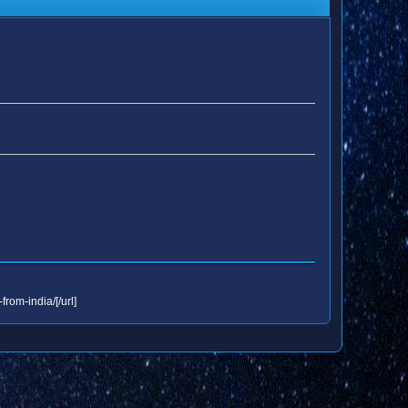
from-india/[/url]