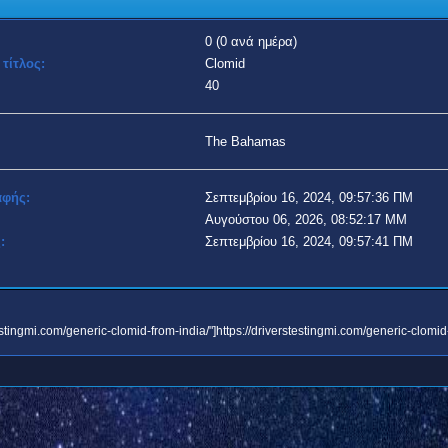
0 (0 ανά ημέρα)
τίτλος:
Clomid
40
The Bahamas
αφής:
Σεπτεμβρίου 16, 2024, 09:57:36 ΠΜ
Αυγούστου 06, 2026, 08:52:17 ΜΜ
:
Σεπτεμβρίου 16, 2024, 09:57:41 ΠΜ
testingmi.com/generic-clomid-from-india/"]https://driverstestingmi.com/generic-clomid-