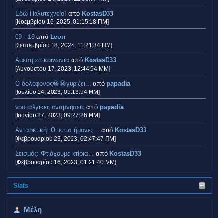
Εδώ Πολυτεχνείο!
από
KostasD33
[Νοεμβρίου 16, 2025, 01:15:18 ΠΜ]
09 - 18
από
Leon
[Σεπτεμβρίου 18, 2024, 11:21:34 ΠΜ]
Αμεση επικοινωνια
από
KostasD33
[Αυγούστου 17, 2023, 12:44:54 ΜΜ]
Ο δολοφονος😀😀γυριζει...
από
papadia
[Ιουλίου 14, 2023, 05:13:54 ΜΜ]
νοσταλγικες αναμνησεις
από
papadia
[Ιουνίου 27, 2023, 09:27:26 ΜΜ]
Ανταρκτική: Οι επιστήμονες...
από
KostasD33
[Φεβρουαρίου 23, 2023, 02:47:47 ΠΜ]
Σεισμός: Φτιάχουμε κτίρια...
από
KostasD33
[Φεβρουαρίου 16, 2023, 01:21:40 ΜΜ]
Stats
Μέλη