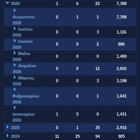
2026
1
6
22
7,398
Αυγούστου
0
1
1
7,398
2026
Ιουλίου
0
0
3
1,116
2026
Ιουνίου
0
0
2
886
2026
Μαΐου
0
0
0
1,400
2026
Απριλίου
0
0
12
2,602
2026
Μάρτιος
0
0
3
3,198
2026
Φεβρουαρίου
0
0
1
1,641
2026
Ιανουαρίου
1
5
0
1,431
2026
2025
0
1
35
2,916
2024
11
25
94
905