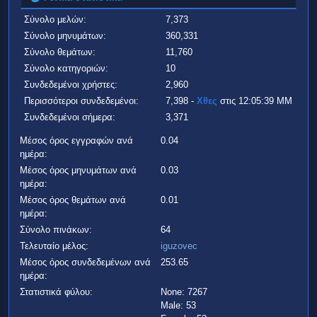
Σύνολο μελών:
7,373
Σύνολο μηνυμάτων:
360,331
Σύνολο θεμάτων:
11,760
Σύνολο κατηγοριών:
10
Συνδεδεμένοι χρήστες:
2,960
Περισσότεροι συνδεδεμένοι:
7,398 -
Χθες
στις 12:05:39 ΜΜ
Συνδεδεμένοι σήμερα:
3,371
Μέσος όρος εγγραφών ανά
0.04
ημέρα:
Μέσος όρος μηνυμάτων ανά
0.03
ημέρα:
Μέσος όρος θεμάτων ανά
0.01
ημέρα:
Σύνολο πινάκων:
64
Τελευταίο μέλος:
iguzovec
Μέσος όρος συνδεδεμένων ανά
253.65
ημέρα:
Στατιστικά φύλου:
None: 7267
Male: 53