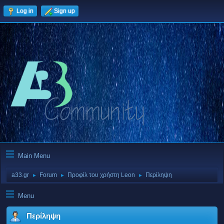
Log in
Sign up
Main Menu
a33.gr
Forum
Προφίλ του χρήστη Leon
Περίληψη
►
►
►
Menu
Περίληψη