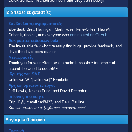
Derek Schwab, Michael Johnson, and Liroy van Hoewijk.
Ιδιαίτερες ευχαριστίες
Σύμβουλοι προγραμματιστές
albertlast, Brett Flannigan, Mark Rose, René-Gilles "Nao 尚"
Deberdt, tinoest, and everyone who
contributed on GitHub
.
Δοκιμαστές εκδόσεων beta
The invaluable few who tirelessly find bugs, provide feedback, and
drive the developers crazier.
Μεταφραστές
Thank you for your efforts which make it possible for people all
around the world to use SMF.
Ιδρυτής του SMF
Unknown W. "[Unknown]" Brackets.
Αρχικοί οργανωτές έργου
Jeff Lewis, Joseph Fung, and David Recordon.
In loving memory of
Crip, K@, metallica48423, and Paul_Pauline.
Και για όποιον ίσως ξεχάσαμε: ευχαριστούμε!
Λογισμικό/Γραφικά
Γραφικά