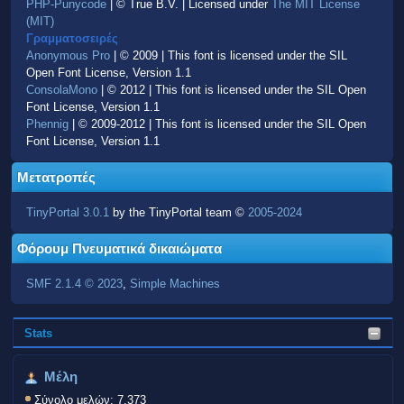
PHP-Punycode
| © True B.V. | Licensed under
The MIT License
(MIT)
Γραμματοσειρές
Anonymous Pro
| © 2009 | This font is licensed under the SIL
Open Font License, Version 1.1
ConsolaMono
| © 2012 | This font is licensed under the SIL Open
Font License, Version 1.1
Phennig
| © 2009-2012 | This font is licensed under the SIL Open
Font License, Version 1.1
Μετατροπές
TinyPortal 3.0.1
by the TinyPortal team ©
2005-2024
Φόρουμ Πνευματικά δικαιώματα
SMF 2.1.4 © 2023
,
Simple Machines
Stats
Μέλη
Σύνολο μελών: 7,373