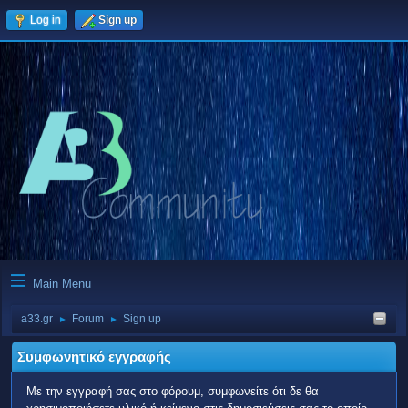
Log in
Sign up
Main Menu
a33.gr
Forum
Sign up
►
►
Συμφωνητικό εγγραφής
Με την εγγραφή σας στο φόρουμ, συμφωνείτε ότι δε θα