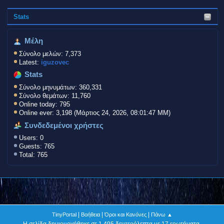
Stats
Μέλη
Σύνολο μελών: 7,373
Latest:
iguzovec
Stats
Σύνολο μηνυμάτων: 360,331
Σύνολο θεμάτων: 11,760
Online today: 795
Online ever: 3,198 (Μάρτιος 24, 2026, 08:01:47 ΜΜ)
Συνδεδεμένοι χρήστες
Users: 0
Guests: 765
Total: 765
|
|
|
TinyPortal
Βοήθεια
Όροι και Κανόνες
Πάνω ▲