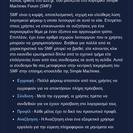
Καλώς ήρθατε στο a33.gr, που βασίζεται στο λογισμικό Simple
Machines Forum (SMF)!
SMF είναι η κομψή, αποτελεσματική, ισχυρή και ελεύθερη λύση
λογισμικού φόρουμ η οποία λειτουργεί σε αυτό το site. Επιτρέπει
στους χρήστες να επικοινωνούν σε συζητήσεις για ένα
συγκεκριμένο θέμα με έναν έξυπνο και οργανωμένο τρόπο.
Επιπλέον, έχει έναν αριθμό ισχυρών λειτουργιών που οι χρήστες
μπορούν να χρησιμοποιήσουν. Βοήθεια για πολλά από τα
χαρακτηριστικά του SMF μπορεί να βρεθεί, είτε κάνοντας κλικ
στο εικονίδιο ερωτηματικό δίπλα από το σχετικό τμήμα είτε
επιλέγοντας έναν από τους συνδέσμους σε αυτή τη σελίδα. Αυτοί
οι σύνδεσμοι θα σας μεταφέρουν στην κεντρική τεκμηρίωση του
SMF στην επίσημη ιστοσελίδα της Simple Machines.
Εγγραφή
- Πολλά φόρουμ απαιτούν από τους χρήστες να
εγγραφούν για να αποκτήσουν πλήρη πρόσβαση.
Σύνδεση
- Μετά την εγγραφή, οι χρήστες πρέπει να
συνδεθούν για να έχουν πρόσβαση στο λογαριασμό τους.
Προφίλ
- Κάθε μέλος έχει το δικό του προσωπικό προφίλ.
Αναζήτηση
- Η Αναζήτηση είναι ένα εξαιρετικά χρήσιμο
εργαλείο για την εύρεση πληροφοριών σε μηνύματα και