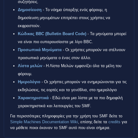
συζητήσεις.
Δημοσίευση
- Το νόημα ύπαρξης ενός φόρουμ, η
δημοσίευση μηνυμάτων επιτρέπει στους χρήστες να
εκφραστούν.
Κώδικας BBC (Bulletin Board Code)
- Τα μηνύματα μπορεί
να είναι πιο ευπαρουσίαστα με λίγο BBC.
Προσωπικά Μηνύματα
- Οι χρήστες μπορούν να στέλνουν
προσωπικά μηνύματα ο ένας στον άλλο.
Λίστα μελών
- Η Λίστα Μελών εμφανίζει όλα τα μέλη του
φόρουμ.
Ημερολόγιο
- Οι χρήστες μπορούν να ενημερώνονται για τις
εκδηλώσεις, τις εορτές και τα γενέθλια, στο ημερολόγιο
Χαρακτηριστικά
- Εδώ είναι μια λίστα με τα πιο δημοφιλή
χαρακτηριστικά και λειτουργίες του SMF.
Για περισσότερες πληροφορίες για την χρήση του SMF δείτε το
Simple Machines Documentation Wiki
, επίσης δείτε τα
credits
για
να μάθετε ποιοι έκαναν το SMF αυτό που είναι σήμερα.