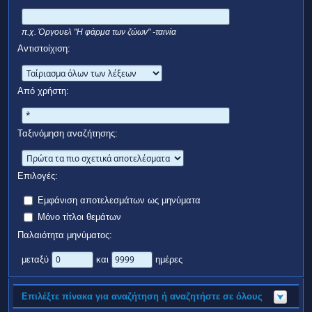
π.χ.
Όργουελ "Η φάρμα των ζώων" -ταινία
Αντιστοίχιση:
Από χρήστη:
Ταξινόμηση αναζήτησης:
Επιλογές:
Εμφάνιση αποτελεσμάτων ως μηνύματα
Μόνο τίτλοι θεμάτων
Παλαιότητα μηνύματος:
μεταξύ
και
ημέρες
Επιλέξτε πίνακα για αναζήτηση ή αναζητήστε σε όλους