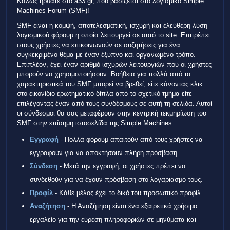
Καλώς ήρθατε στο a33.gr, που βασίζεται στο λογισμικό Simple
Machines Forum (SMF)!
SMF είναι η κομψή, αποτελεσματική, ισχυρή και ελεύθερη λύση
λογισμικού φόρουμ η οποία λειτουργεί σε αυτό το site. Επιτρέπει
στους χρήστες να επικοινωνούν σε συζητήσεις για ένα
συγκεκριμένο θέμα με έναν έξυπνο και οργανωμένο τρόπο.
Επιπλέον, έχει έναν αριθμό ισχυρών λειτουργιών που οι χρήστες
μπορούν να χρησιμοποιήσουν. Βοήθεια για πολλά από τα
χαρακτηριστικά του SMF μπορεί να βρεθεί, είτε κάνοντας κλικ
στο εικονίδιο ερωτηματικό δίπλα από το σχετικό τμήμα είτε
επιλέγοντας έναν από τους συνδέσμους σε αυτή τη σελίδα. Αυτοί
οι σύνδεσμοι θα σας μεταφέρουν στην κεντρική τεκμηρίωση του
SMF στην επίσημη ιστοσελίδα της Simple Machines.
Εγγραφή
- Πολλά φόρουμ απαιτούν από τους χρήστες να
εγγραφούν για να αποκτήσουν πλήρη πρόσβαση.
Σύνδεση
- Μετά την εγγραφή, οι χρήστες πρέπει να
συνδεθούν για να έχουν πρόσβαση στο λογαριασμό τους.
Προφίλ
- Κάθε μέλος έχει το δικό του προσωπικό προφίλ.
Αναζήτηση
- Η Αναζήτηση είναι ένα εξαιρετικά χρήσιμο
εργαλείο για την εύρεση πληροφοριών σε μηνύματα και