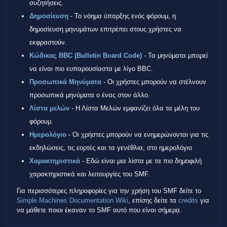
συζητήσεις.
Δημοσίευση
- Το νόημα ύπαρξης ενός φόρουμ, η
δημοσίευση μηνυμάτων επιτρέπει στους χρήστες να
εκφραστούν.
Κώδικας BBC (Bulletin Board Code)
- Τα μηνύματα μπορεί
να είναι πιο ευπαρουσίαστα με λίγο BBC.
Προσωπικά Μηνύματα
- Οι χρήστες μπορούν να στέλνουν
προσωπικά μηνύματα ο ένας στον άλλο.
Λίστα μελών
- Η Λίστα Μελών εμφανίζει όλα τα μέλη του
φόρουμ.
Ημερολόγιο
- Οι χρήστες μπορούν να ενημερώνονται για τις
εκδηλώσεις, τις εορτές και τα γενέθλια, στο ημερολόγιο
Χαρακτηριστικά
- Εδώ είναι μια λίστα με τα πιο δημοφιλή
χαρακτηριστικά και λειτουργίες του SMF.
Για περισσότερες πληροφορίες για την χρήση του SMF δείτε το
Simple Machines Documentation Wiki
, επίσης δείτε τα
credits
για
να μάθετε ποιοι έκαναν το SMF αυτό που είναι σήμερα.