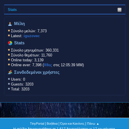
Stats
Μέλη
Σύνολο μελών: 7,373
Latest:
iguzovec
Stats
Σύνολο μηνυμάτων: 360,331
Σύνολο θεμάτων: 11,760
Online today: 3,139
Online ever: 7,398 (
Χθες
στις 12:05:39 ΜΜ)
Συνδεδεμένοι χρήστες
Users: 0
Guests: 3203
Total: 3203
|
|
|
TinyPortal
Βοήθεια
Όροι και Κανόνες
Πάνω ▲