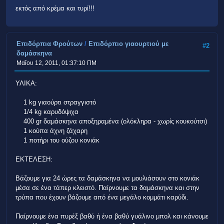
εκτός από κρέμα και τυρί!!!
Επιδόρπια Φρούτων
/
Επιδόρπιο γιαουρτιού με
#2
δαμάσκηνα
Μαΐου 12, 2011, 01:37:10 ΠΜ
ΥΛΙΚΑ:
1 kg γιαούρτι στραγγιστό
1/4 kg καρυδόψιχα
400 gr δαμάσκηνα αποξηραμένα (ολόκληρα - χωρίς κουκούτσι)
1 κούπα άχνη ζάχαρη
1 ποτήρι του ούζου κονιάκ
ΕΚΤΕΛΕΣΗ:
Βάζουμε για 24 ώρες τα δαμάσκηνα να μουλιάσουν στο κονιάκ
μέσα σε ένα τάπερ κλειστό. Παίρνουμε τα δαμάσκηνα και στην
τρύπα που έχουν βάζουμε από ένα μεγάλο κομμάτι καρύδι.
Παίρνουμε ένα πυρέξ βαθύ ή ένα βαθύ γυάλινο μπολ και κάνουμε