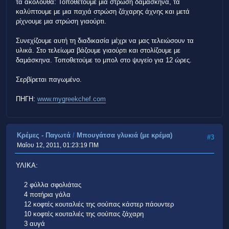
τα ακόλουθα: Τοποθετούμε μια στρώση δαμάσκηνα, τα
καλύπτουμε με μια παχιά στρώση ζάχαρης άχνης και μετά
ρίχνουμε μια στρώση γιαούρτι.
Συνεχίζουμε αυτή τη διαδικασία μέχρι να μας τελειώσουν τα
υλικά. Στο τελείωμα βάζουμε γιαούρτι και στολίζουμε με
δαμάσκηνα. Τοποθετούμε το μπολ στο ψυγείο για 12 ώρες.
Σερβίρεται παγωμένο.
ΠΗΓΗ:
www.mygreekchef.com
Κρέμες - Παγωτά
/
Μπουγάτσα γλυκιά (με κρέμα)
#3
Μαΐου 12, 2011, 01:23:19 ΠΜ
ΥΛΙΚΑ:
2 φύλλα σφολιάτας
4 ποτήρια γάλα
12 κοφτές κουταλιές της σούπας κάστερ πάουντερ
10 κοφτές κουταλιές της σούπας ζάχαρη
3 αυγά