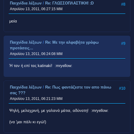
Παιχνίδια λέξεων
/
Re: ΓΛΩΣΣΟΠΛΑΣΤΙΚΗ! :D
#8
Απριλίου 13, 2011, 06:27:15 ΜΜ
μαία
Παιχνίδια λέξεων
/
Re: Με την αλφαβήτα γράφω
#9
προτάσεις...
Απριλίου 13, 2011, 06:24:08 ΜΜ
Ή ταν ή επί τας katinaki! :mryellow:
Παιχνίδια λέξεων
/
Re: Πως φαντάζεστε τον απο πάνω
#10
σας ???
Απριλίου 13, 2011, 06:21:23 ΜΜ
Ψηλή, μελαχρινή, με γαλανά μάτια, αδύνατη! :mryellow:
(να 'μαι πάλι κι εγώ!)