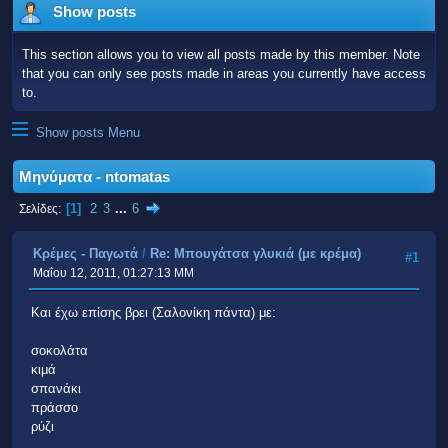
Show posts
This section allows you to view all posts made by this member. Note
that you can only see posts made in areas you currently have access
to.
Show posts Menu
Μηνύματα - ntomatas
1
2
3
...
6
Σελίδες
Κρέμες - Παγωτά
/
Re: Μπουγάτσα γλυκιά (με κρέμα)
#1
Μαΐου 12, 2011, 01:27:13 ΜΜ
Και έχω επίσης βρει (Σαλονίκη πάντα) με:
σοκολάτα
κιμά
σπανάκι
πράσσο
ρύζι