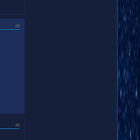
#5
#6