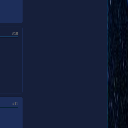
#10
#11