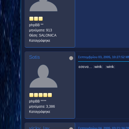
phpBB **
μηνύματα: 913
Θέση: SALONICA
Καταγράφηκε
Sotis
Σεπτεμβρίου 03, 2005, 10:27:52 
εσενα... :wink: :wink:
phpBB ****
μηνύματα: 3,386
Καταγράφηκε
vicky_lav
Σεπτεμβρίου 04, 2005, 03:21:34 Π