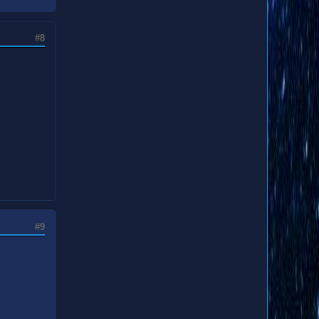
#8
#9