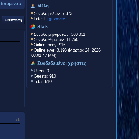
-
Επόμενο »
Μέλη
Σύνολο μελών: 7,373
Latest:
iguzovec
Εκτύπωση
Stats
Σύνολο μηνυμάτων: 360,331
Σύνολο θεμάτων: 11,760
Online today: 916
Online ever: 3,198 (Μάρτιος 24, 2026,
08:01:47 ΜΜ)
Συνδεδεμένοι χρήστες
Users: 0
Guests: 910
Total: 910
#1