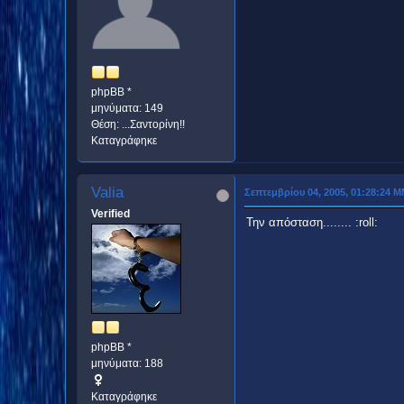
phpBB *
μηνύματα: 149
Θέση: ...Σαντορίνη!!
Καταγράφηκε
Valia
Σεπτεμβρίου 04, 2005, 01:28:24 
Verified
Την απόσταση........ :roll:
phpBB *
μηνύματα: 188
Καταγράφηκε