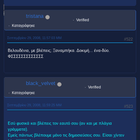
tristana
Verified
Καταγράφηκε
Σεπτεμβρίου 29, 2008, 11:57:03 ΜΜ
#522
Βελουδένια, με βλέπεις; Ξαναμπήκα. Δοκιμή... ένα-δύο.
ΦΣΣΣΣΣΣΣΣΣΣΣΣΣ
black_velvet
Verified
Καταγράφηκε
Σεπτεμβρίου 29, 2008, 11:59:25 ΜΜ
#523
Εσύ φυσικά και βλέπεις τον εαυτό σου (αν και με πλάγια
γράμματα).
Εμείς πάντως βλέπουμε μόνο τις δημοσιεύσεις σου. Είσαι χίντεν