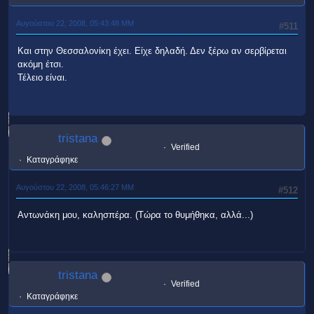
Αυγούστου 22, 2008, 05:43:48 ΜΜ
#511
Και στην Θεσσαλονίκη έχει. Είχε δηλαδή. Δεν ξέρω αν σερβίρεται
ακόμη έτσι.
Τέλειο είναι.
tristana
Verified
Καταγράφηκε
Αυγούστου 22, 2008, 05:46:27 ΜΜ
#512
Αντωνάκη μου, καλησπέρα. (Τώρα το θυμήθηκα, αλλά...)
tristana
Verified
Καταγράφηκε