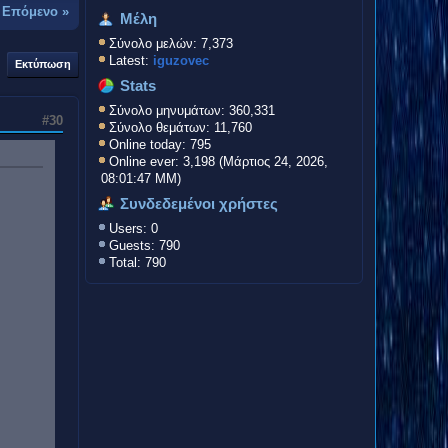
-
Επόμενο »
Μέλη
Σύνολο μελών: 7,373
Latest:
iguzovec
Εκτύπωση
Stats
Σύνολο μηνυμάτων: 360,331
#30
Σύνολο θεμάτων: 11,760
Online today: 795
Online ever: 3,198 (Μάρτιος 24, 2026,
08:01:47 ΜΜ)
Συνδεδεμένοι χρήστες
Users: 0
Guests: 790
Total: 790