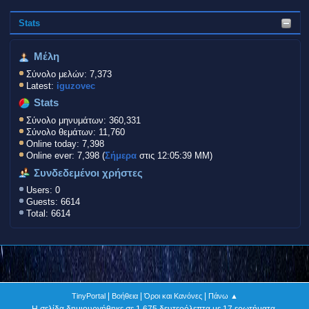
Stats
Μέλη
Σύνολο μελών: 7,373
Latest:
iguzovec
Stats
Σύνολο μηνυμάτων: 360,331
Σύνολο θεμάτων: 11,760
Online today: 7,398
Online ever: 7,398 (
Σήμερα
στις 12:05:39 ΜΜ)
Συνδεδεμένοι χρήστες
Users: 0
Guests: 6614
Total: 6614
|
|
|
TinyPortal
Βοήθεια
Όροι και Κανόνες
Πάνω ▲