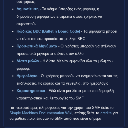
συζητήσεις.
Δημοσίευση
- Το νόημα ύπαρξης ενός φόρουμ, η
δημοσίευση μηνυμάτων επιτρέπει στους χρήστες να
εκφραστούν.
Κώδικας BBC (Bulletin Board Code)
- Τα μηνύματα μπορεί
να είναι πιο ευπαρουσίαστα με λίγο BBC.
Προσωπικά Μηνύματα
- Οι χρήστες μπορούν να στέλνουν
προσωπικά μηνύματα ο ένας στον άλλο.
Λίστα μελών
- Η Λίστα Μελών εμφανίζει όλα τα μέλη του
φόρουμ.
Ημερολόγιο
- Οι χρήστες μπορούν να ενημερώνονται για τις
εκδηλώσεις, τις εορτές και τα γενέθλια, στο ημερολόγιο
Χαρακτηριστικά
- Εδώ είναι μια λίστα με τα πιο δημοφιλή
χαρακτηριστικά και λειτουργίες του SMF.
Για περισσότερες πληροφορίες για την χρήση του SMF δείτε το
Simple Machines Documentation Wiki
, επίσης δείτε τα
credits
για
να μάθετε ποιοι έκαναν το SMF αυτό που είναι σήμερα.