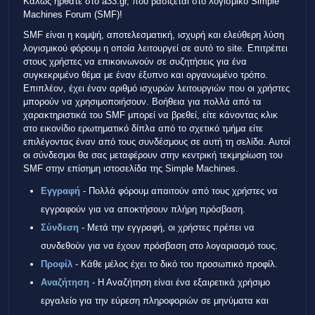
Καλώς ήρθατε στο a33.gr, που βασίζεται στο λογισμικό Simple
Machines Forum (SMF)!
SMF είναι η κομψή, αποτελεσματική, ισχυρή και ελεύθερη λύση
λογισμικού φόρουμ η οποία λειτουργεί σε αυτό το site. Επιτρέπει
στους χρήστες να επικοινωνούν σε συζητήσεις για ένα
συγκεκριμένο θέμα με έναν έξυπνο και οργανωμένο τρόπο.
Επιπλέον, έχει έναν αριθμό ισχυρών λειτουργιών που οι χρήστες
μπορούν να χρησιμοποιήσουν. Βοήθεια για πολλά από τα
χαρακτηριστικά του SMF μπορεί να βρεθεί, είτε κάνοντας κλικ
στο εικονίδιο ερωτηματικό δίπλα από το σχετικό τμήμα είτε
επιλέγοντας έναν από τους συνδέσμους σε αυτή τη σελίδα. Αυτοί
οι σύνδεσμοι θα σας μεταφέρουν στην κεντρική τεκμηρίωση του
SMF στην επίσημη ιστοσελίδα της Simple Machines.
Εγγραφή
- Πολλά φόρουμ απαιτούν από τους χρήστες να
εγγραφούν για να αποκτήσουν πλήρη πρόσβαση.
Σύνδεση
- Μετά την εγγραφή, οι χρήστες πρέπει να
συνδεθούν για να έχουν πρόσβαση στο λογαριασμό τους.
Προφίλ
- Κάθε μέλος έχει το δικό του προσωπικό προφίλ.
Αναζήτηση
- Η Αναζήτηση είναι ένα εξαιρετικά χρήσιμο
εργαλείο για την εύρεση πληροφοριών σε μηνύματα και