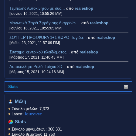
Τεμπέλης Αυτοκινήτου με δυο...
από
realeshop
[Ιουνίου 16, 2021, 10:55:26 ΜΜ]
Μονωτικά Σπρέι Σφράγισης Διαρροών...
από
realeshop
[Ιουνίου 16, 2021, 10:55:05 ΜΜ]
ΣΟΥΠΕΡ ΠΡΟΣΦΟΡΑ 1+1 ΔΩΡΟ Παγίδα...
από
realeshop
[Μαΐου 23, 2021, 11:57:09 ΠΜ]
Σύστημα κεντρικού κλειδώματος...
από
realeshop
[Μάρτιος 17, 2021, 11:40:43 ΜΜ]
Aυτοκολλητo Ρολόι Τοίχου 3D...
από
realeshop
[Μάρτιος 15, 2021, 10:24:16 ΜΜ]
Stats
Μέλη
Σύνολο μελών: 7,373
Latest:
iguzovec
Stats
Σύνολο μηνυμάτων: 360,331
Σύνολο θεμάτων: 11,760