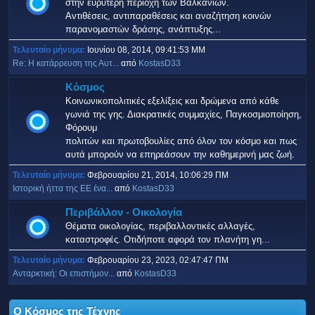
στην ευρύτερη περιοχή των Βαλκανίων.
Αντιθέσεις, αντιπαραθέσεις και αναζήτηση κοινών
παρανομαστών δράσης, ανάπτυξης...
Τελευταίο μήνυμα:
Ιουνίου 08, 2014, 09:41:53 ΜΜ
Re: Η κατάρρευση της Αυτ...
από
KostasD33
Κόσμος
Κοινωνικοπολιτικές εξελίξεις και δρώμενα από κάθε
γωνιά της γης. Διακρατικές συμμαχίες, Παγκοσμιοποίηση,
Φόρουμ
πολιτών και πρωτοβουλίες από όλον τον κόσμο και πως
αυτά μπορούν να επηρεάσουν την καθημερινή μας ζωή.
Τελευταίο μήνυμα:
Φεβρουαρίου 21, 2014, 10:06:29 ΠΜ
Ιστορική ήττα της ΕΕ ένα...
από
KostasD33
Περιβάλλον - Οικολογία
Θέματα οικολογίας, περιβαλλοντικές αλλαγές,
καταστροφές. Οτιδήποτε αφορά τον πλανήτη γη...
Τελευταίο μήνυμα:
Φεβρουαρίου 23, 2023, 02:47:47 ΠΜ
Ανταρκτική: Οι επιστήμον...
από
KostasD33
Ο Κόσμος της Τέχνης