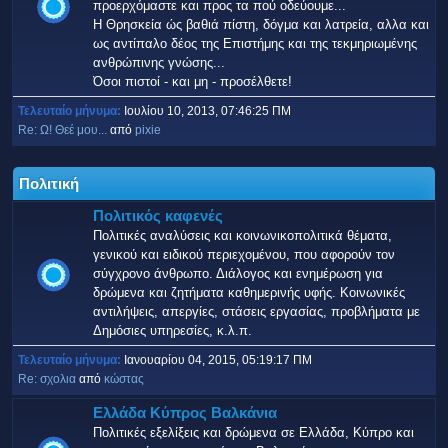
προερχόμαστε και προς τα πού οδεύουμε...
Η Θρησκεία ώς βαθιά πίστη, δόγμα και λατρεία, αλλα και
ως αντίπαλο δέος της Επιστήμης και της τεκμηριωμένης
ανθρώπινης γνώσης...
Όσοι πιστοί - και μη - προσέλθετε!
Τελευταίο μήνυμα:
Ιουλίου 10, 2013, 07:46:25 ΠΜ
Re: Ω! Θεέ μου...
από
pixie
Πολιτική
Πολιτικός καφενές
Πολιτικές αναλύσεις και κοινωνικοπολιτικά θέματα,
γενικού και ειδικού περιεχομένου, που αφορούν τον
σύγχρονο άνθρωπο. Διάλογος και ενημέρωση για
δρώμενα και ζητήματα καθημερινής υφής. Κοινωνικές
αντιλήψεις, απεργίες, στάσεις εργασίας, προβλήματα με
Δημόσιες υπηρεσίες, κ.λ.π.
Τελευταίο μήνυμα:
Ιανουαρίου 04, 2015, 05:19:17 ΠΜ
Re: σχολια
από
κώστας
Ελλάδα Κύπρος Βαλκάνια
Πολιτικές εξελίξεις και δρώμενα σε Ελλάδα, Κύπρο και