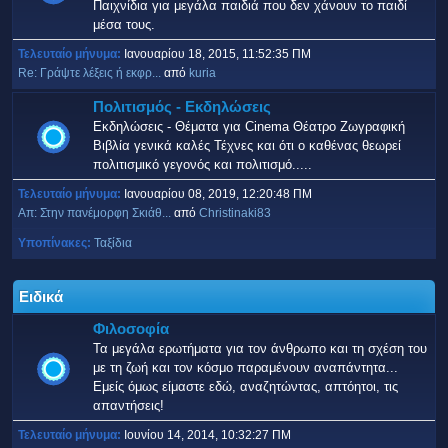
Παιχνίδια για μεγάλα παιδιά που δεν χάνουν το παιδί
μέσα τους.
Τελευταίο μήνυμα:
Ιανουαρίου 18, 2015, 11:52:35 ΠΜ
Re: Γράψτε λέξεις ή εκφρ...
από
kuria
Πολιτισμός - Εκδηλώσεις
Εκδηλώσεις - Θέματα για Cinema Θέατρο Ζωγραφική
Βιβλία γενικά καλές Τέχνες και ότι ο καθένας θεωρεί
πολιτισμικό γεγονός και πολιτισμό.....
Τελευταίο μήνυμα:
Ιανουαρίου 08, 2019, 12:20:48 ΠΜ
Απ: Στην πανέμορφη Σκιάθ...
από
Christinaki83
Υποπίνακες
Ταξίδια
Ειδικά
Φιλοσοφία
Τα μεγάλα ερωτήματα για τον άνθρωπο και τη σχέση του
με τη ζωή και τον κόσμο παραμένουν αναπάντητα...
Εμείς όμως είμαστε εδώ, αναζητώντας, απτόητοι, τις
απαντήσεις!
Τελευταίο μήνυμα:
Ιουνίου 14, 2014, 10:32:27 ΠΜ