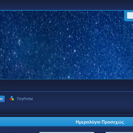
ιο
TinyPortal
Ημερολόγιο Προσεχώς