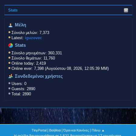
Stats
Μέλη
Σύνολο μελών: 7,373
Latest:
iguzovec
Stats
Σύνολο μηνυμάτων: 360,331
Σύνολο θεμάτων: 11,760
Online today: 2,419
Online ever: 7,398 (Αυγούστου 08, 2026, 12:05:39 ΜΜ)
Συνδεδεμένοι χρήστες
Users: 0
Guests: 2890
Total: 2890
|
|
|
TinyPortal
Βοήθεια
Όροι και Κανόνες
Πάνω ▲