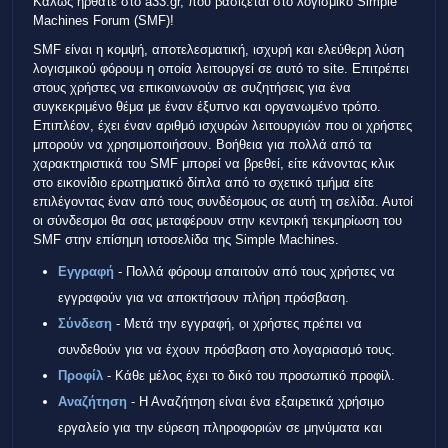
Καλώς ήρθατε στο a33.gr, που βασίζεται στο λογισμικό Simple
Machines Forum (SMF)!
SMF είναι η κομψή, αποτελεσματική, ισχυρή και ελεύθερη λύση
λογισμικού φόρουμ η οποία λειτουργεί σε αυτό το site. Επιτρέπει
στους χρήστες να επικοινωνούν σε συζητήσεις για ένα
συγκεκριμένο θέμα με έναν έξυπνο και οργανωμένο τρόπο.
Επιπλέον, έχει έναν αριθμό ισχυρών λειτουργιών που οι χρήστες
μπορούν να χρησιμοποιήσουν. Βοήθεια για πολλά από τα
χαρακτηριστικά του SMF μπορεί να βρεθεί, είτε κάνοντας κλικ
στο εικονίδιο ερωτηματικό δίπλα από το σχετικό τμήμα είτε
επιλέγοντας έναν από τους συνδέσμους σε αυτή τη σελίδα. Αυτοί
οι σύνδεσμοι θα σας μεταφέρουν στην κεντρική τεκμηρίωση του
SMF στην επίσημη ιστοσελίδα της Simple Machines.
Εγγραφή
- Πολλά φόρουμ απαιτούν από τους χρήστες να
εγγραφούν για να αποκτήσουν πλήρη πρόσβαση.
Σύνδεση
- Μετά την εγγραφή, οι χρήστες πρέπει να
συνδεθούν για να έχουν πρόσβαση στο λογαριασμό τους.
Προφίλ
- Κάθε μέλος έχει το δικό του προσωπικό προφίλ.
Αναζήτηση
- Η Αναζήτηση είναι ένα εξαιρετικά χρήσιμο
εργαλείο για την εύρεση πληροφοριών σε μηνύματα και