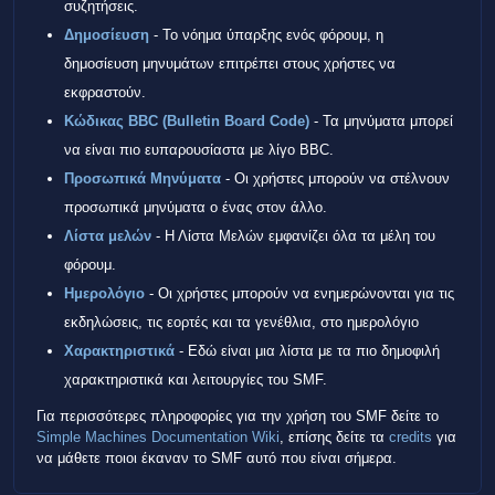
συζητήσεις.
Δημοσίευση
- Το νόημα ύπαρξης ενός φόρουμ, η
δημοσίευση μηνυμάτων επιτρέπει στους χρήστες να
εκφραστούν.
Κώδικας BBC (Bulletin Board Code)
- Τα μηνύματα μπορεί
να είναι πιο ευπαρουσίαστα με λίγο BBC.
Προσωπικά Μηνύματα
- Οι χρήστες μπορούν να στέλνουν
προσωπικά μηνύματα ο ένας στον άλλο.
Λίστα μελών
- Η Λίστα Μελών εμφανίζει όλα τα μέλη του
φόρουμ.
Ημερολόγιο
- Οι χρήστες μπορούν να ενημερώνονται για τις
εκδηλώσεις, τις εορτές και τα γενέθλια, στο ημερολόγιο
Χαρακτηριστικά
- Εδώ είναι μια λίστα με τα πιο δημοφιλή
χαρακτηριστικά και λειτουργίες του SMF.
Για περισσότερες πληροφορίες για την χρήση του SMF δείτε το
Simple Machines Documentation Wiki
, επίσης δείτε τα
credits
για
να μάθετε ποιοι έκαναν το SMF αυτό που είναι σήμερα.