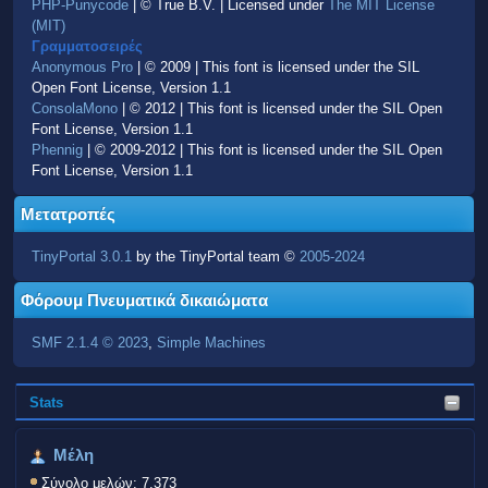
PHP-Punycode
| © True B.V. | Licensed under
The MIT License
(MIT)
Γραμματοσειρές
Anonymous Pro
| © 2009 | This font is licensed under the SIL
Open Font License, Version 1.1
ConsolaMono
| © 2012 | This font is licensed under the SIL Open
Font License, Version 1.1
Phennig
| © 2009-2012 | This font is licensed under the SIL Open
Font License, Version 1.1
Μετατροπές
TinyPortal 3.0.1
by the TinyPortal team ©
2005-2024
Φόρουμ Πνευματικά δικαιώματα
SMF 2.1.4 © 2023
,
Simple Machines
Stats
Μέλη
Σύνολο μελών: 7,373