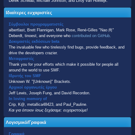
Derek Schwab, Michael Johnson, and Liroy van Hoewijk.
Ιδιαίτερες ευχαριστίες
Σύμβουλοι προγραμματιστές
albertlast, Brett Flannigan, Mark Rose, René-Gilles "Nao 尚"
Deberdt, tinoest, and everyone who
contributed on GitHub
.
Δοκιμαστές εκδόσεων beta
The invaluable few who tirelessly find bugs, provide feedback, and
drive the developers crazier.
Μεταφραστές
Thank you for your efforts which make it possible for people all
around the world to use SMF.
Ιδρυτής του SMF
Unknown W. "[Unknown]" Brackets.
Αρχικοί οργανωτές έργου
Jeff Lewis, Joseph Fung, and David Recordon.
In loving memory of
Crip, K@, metallica48423, and Paul_Pauline.
Και για όποιον ίσως ξεχάσαμε: ευχαριστούμε!
Λογισμικό/Γραφικά
Γραφικά