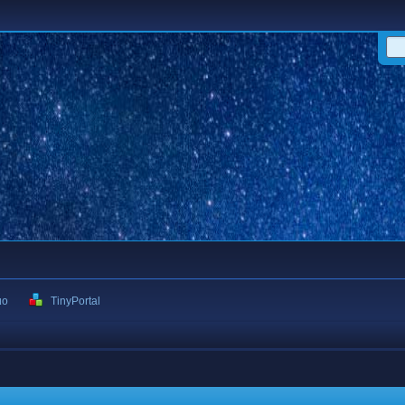
ιο
TinyPortal