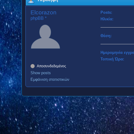
Elcorazon
Posts:
phpBB *
Ηλικία:
Θέση:
Ημερομηνία εγγρ
Τοπική Ώρα:
Αποσυνδεδεμένος
Show posts
Εμφάνιση στατιστικών