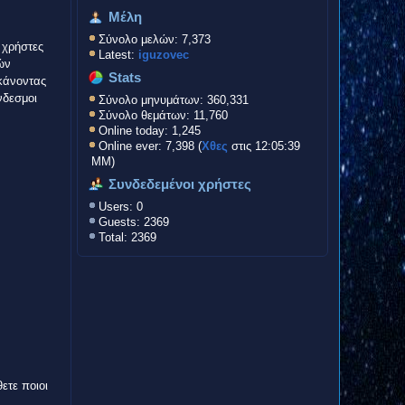
Μέλη
Σύνολο μελών: 7,373
 χρήστες
Latest:
iguzovec
ών
Stats
 κάνοντας
νδεσμοι
Σύνολο μηνυμάτων: 360,331
Σύνολο θεμάτων: 11,760
Online today: 1,245
Online ever: 7,398 (
Χθες
στις 12:05:39
ΜΜ)
Συνδεδεμένοι χρήστες
Users: 0
Guests: 2369
Total: 2369
ετε ποιοι