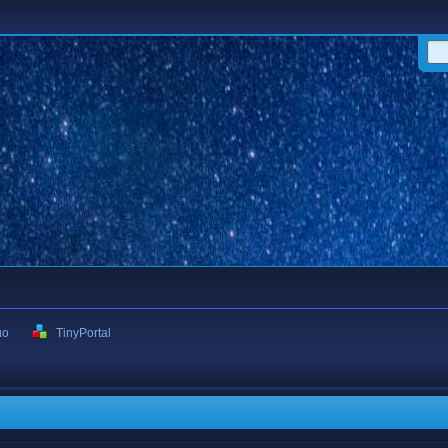
ιο
TinyPortal