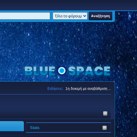
Ειδήσεις:
1η δοκιμή με αναβάθμιση ...
Stats