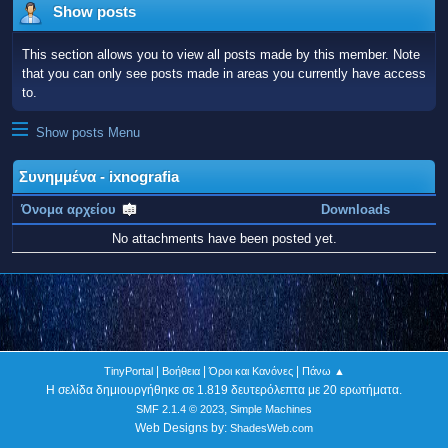
Show posts
This section allows you to view all posts made by this member. Note
that you can only see posts made in areas you currently have access
to.
Show posts Menu
Συνημμένα - ixnografia
Όνομα αρχείου
Downloads
No attachments have been posted yet.
|
|
|
TinyPortal
Βοήθεια
Όροι και Κανόνες
Πάνω ▲
Η σελίδα δημιουργήθηκε σε 1.819 δευτερόλεπτα με 20 ερωτήματα.
,
SMF 2.1.4 © 2023
Simple Machines
Web Designs by:
ShadesWeb.com