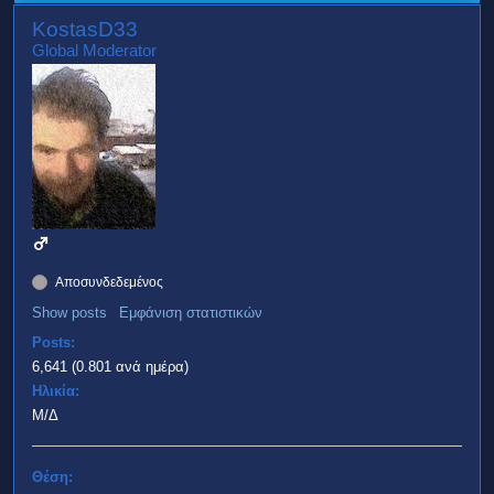
KostasD33
Global Moderator
Αποσυνδεδεμένος
Show posts
Εμφάνιση στατιστικών
Posts:
6,641 (0.801 ανά ημέρα)
Ηλικία:
Μ/Δ
Θέση: