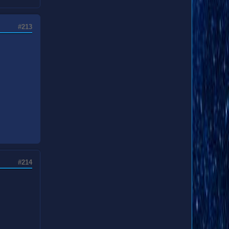
#213
#214