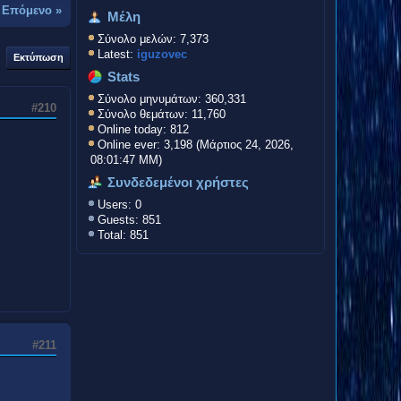
-
Επόμενο »
Μέλη
Σύνολο μελών: 7,373
Latest:
iguzovec
Εκτύπωση
Stats
Σύνολο μηνυμάτων: 360,331
#210
Σύνολο θεμάτων: 11,760
Online today: 812
Online ever: 3,198 (Μάρτιος 24, 2026,
08:01:47 ΜΜ)
Συνδεδεμένοι χρήστες
Users: 0
Guests: 851
Total: 851
#211