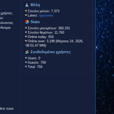
Μέλη
Σύνολο μελών: 7,373
 χρήστες
Latest:
iguzovec
ών
Stats
 κάνοντας
νδεσμοι
Σύνολο μηνυμάτων: 360,331
Σύνολο θεμάτων: 11,760
Online today: 916
Online ever: 3,198 (Μάρτιος 24, 2026,
08:01:47 ΜΜ)
Συνδεδεμένοι χρήστες
Users: 0
Guests: 759
Total: 759
ετε ποιοι