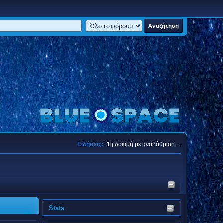
Ειδήσεις:
1η δοκιμή με αναβάθμιση ...
Stats