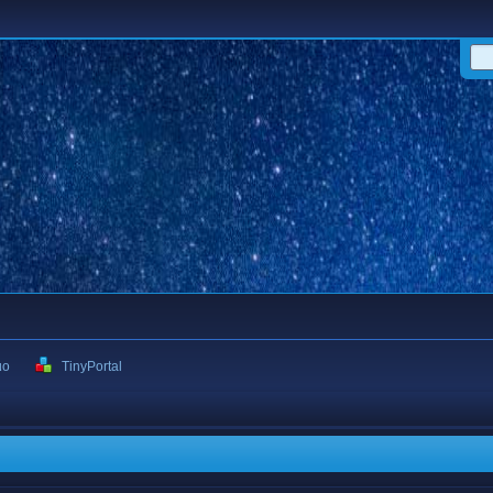
ιο
TinyPortal