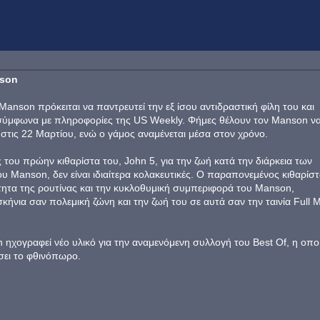
nson
Manson πρόκειται να παντρευτεί την εξ ίσου αντιδραστική φίλη του και
 σύμφωνα με πληροφορίες της US Weekly. Φήμες θέλουν τον Manson να
στις 22 Μαρτίου, ενώ ο γάμος αναμένεται μέσα στον χρόνο.
ς του πρώην κιθαρίστα του, John 5, για την ζωή κατά την διάρκεια των
υ Manson, δεν είναι ιδιαίτερα κολακευτικές. Ο παραπονεμένος κιθαρίσ
ητα της ρουτίνας και την κυκλοθυμική συμπεριφορά του Manson,
ήνια σαν πολεμική ζώνη και την ζωή του σε αυτά σαν την ταινία Full M
ηχογραφεί νέο υλικό για την αναμενόμενη συλλογή του Best Of, η οπο
σει το φθινόπωρο.