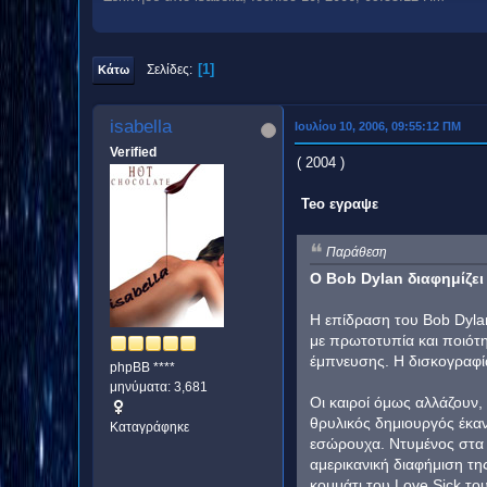
1
Σελίδες
Κάτω
isabella
Ιουλίου 10, 2006, 09:55:12 ΠΜ
Verified
( 2004 )
Teo εγραψε
Παράθεση
Ο Bob Dylan διαφημίζε
Η επίδραση του Bob Dylan
με πρωτοτυπία και ποιότ
έμπνευσης. Η δισκογραφία
phpBB ****
μηνύματα: 3,681
Οι καιροί όμως αλλάζουν,
θρυλικός δημιουργός έκαν
Καταγράφηκε
εσώρουχα. Ντυμένος στα 
αμερικανική διαφήμιση της
κομμάτι του Love Sick το