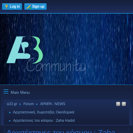
Log in
Sign up
Main Menu
a33.gr
Forum
ΑΡΘΡΑ - NEWS
►
►
Αρχιτεκτονική, Χωροταξία, Οικοδομικά
►
Αρχιτέκτονες του κόσμου : Zaha Hadid
►
Αρχιτέκτονες του κόσμου : Zaha