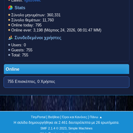
Latest:
iguzovec
Stats
Σύνολο μηνυμάτων: 360,331
Σύνολο θεμάτων: 11,760
Online today: 795
Online ever: 3,198 (Μάρτιος 24, 2026, 08:01:47 ΜΜ)
Συνδεδεμένοι χρήστες
Users: 0
Guests: 755
Total: 755
Online
755 Επισκέπτες, 0 Χρήστες
|
|
|
TinyPortal
Βοήθεια
Όροι και Κανόνες
Πάνω ▲
Η σελίδα δημιουργήθηκε σε 2.461 δευτερόλεπτα με 26 ερωτήματα.
,
SMF 2.1.4 © 2023
Simple Machines