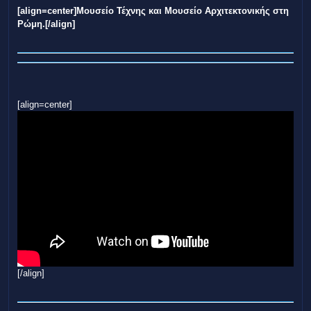
[align=center]Μουσείο Τέχνης και Μουσείο Αρχιτεκτονικής στη
Ρώμη.[/align]
[align=center]
[/align]