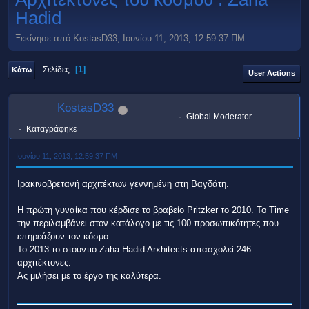
Hadid
Ξεκίνησε από KostasD33, Ιουνίου 11, 2013, 12:59:37 ΠΜ
1
Σελίδες
Κάτω
User Actions
KostasD33
Global Moderator
Καταγράφηκε
Ιουνίου 11, 2013, 12:59:37 ΠΜ
Ιρακινοβρετανή αρχιτέκτων γεννημένη στη Βαγδάτη.
Η πρώτη γυναίκα που κέρδισε το βραβείο Pritzker το 2010. Το Time
την περιλαμβάνει στον κατάλογο με τις 100 προσωπικότητες που
επηρεάζουν τον κόσμο.
Το 2013 το στούντιο Zaha Hadid Arxhitects απασχολεί 246
αρχιτέκτονες.
Ας μιλήσει με το έργο της καλύτερα.