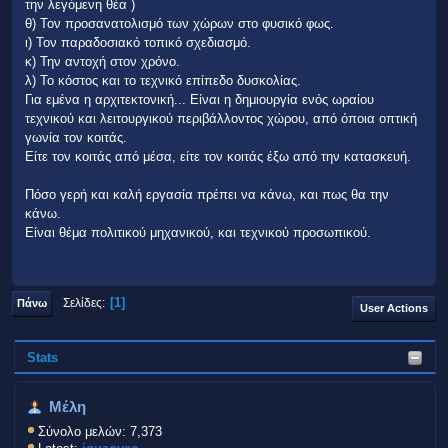
την λεγόμενη θέα )
θ) Τον προσανατολισμό των χώρων στο φυσικό φως.
ι) Τον παραδοσιακό τοπικό σχεδιασμό.
κ) Την αντοχή στον χρόνο.
λ) Το κόστος και το τεχνικό επίπεδο δυσκολίας.
Για εμένα η αρχιτεκτονική... Είναι η δημιουργία ενός ωραίου
τεχνικού και λειτουργικού περιβάλλοντος χώρου, από όποια οπτική
γωνία τον κοιτάς.
Είτε τον κοιτάς από μέσα, είτε τον κοιτάς έξω από την κατασκευή.
Πόσο γερή και καλή εργασία πρέπει να κάνω, και πως θα την
κάνω.
Είναι θέμα πολιτικού μηχανικού, και τεχνικού προσωπικού.
1
Σελίδες
Πάνω
User Actions
Stats
Μέλη
Σύνολο μελών: 7,373